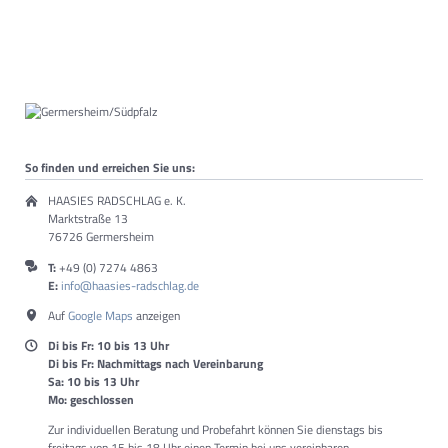
So finden und erreichen Sie uns:
HAASIES RADSCHLAG e. K.
Marktstraße 13
76726 Germersheim
T:
+49 (0) 7274 4863
E:
info@haasies-radschlag.de
Auf
Google Maps
anzeigen
Di bis Fr: 10 bis 13 Uhr
Di bis Fr: Nachmittags nach Vereinbarung
Sa: 10 bis 13 Uhr
Mo: geschlossen
Zur individuellen Beratung und Probefahrt können Sie dienstags bis
freitags von 15 bis 18 Uhr einen Termin bei uns vereinbaren.