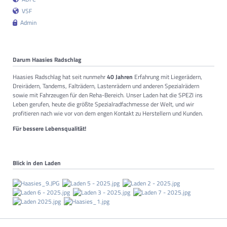
VSF
Admin
Darum Haasies Radschlag
Haasies Radschlag hat seit nunmehr
40 Jahren
Erfahrung mit Liegerädern,
Dreirädern, Tandems, Falträdern, Lastenrädern und anderen Spezialrädern
sowie mit Fahrzeugen für den Reha-Bereich. Unser Laden hat die SPEZI ins
Leben gerufen, heute die größte Spezialradfachmesse der Welt, und wir
profitieren nach wie vor von dem engen Kontakt zu Herstellern und Kunden.
Für bessere Lebensqualität!
Blick in den Laden