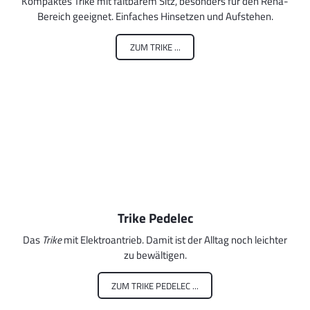
Kompaktes Trike mit faltbarem Sitz, besonders für den Reha-
Bereich geeignet. Einfaches Hinsetzen und Aufstehen.
ZUM TRIKE ...
Trike Pedelec
Das
Trike
mit Elektroantrieb. Damit ist der Alltag noch leichter
zu bewältigen.
ZUM TRIKE PEDELEC ...