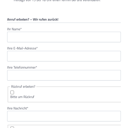
Anruf erbeten? – Wir rufen zurück!
Pflichtfeld
Ihr Name
*
Pflichtfeld
Ihre E-Mail-Adresse
*
Pflichtfeld
Ihre Telefonnummer
*
Rückruf erbeten?
Bitte um Rückruf
Pflichtfeld
Ihre Nachricht
*