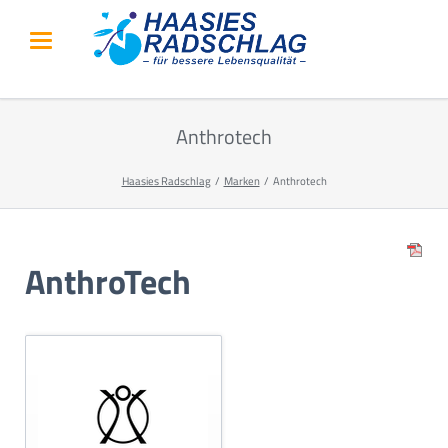
Anthrotech
Haasies Radschlag
Marken
Anthrotech
AnthroTech