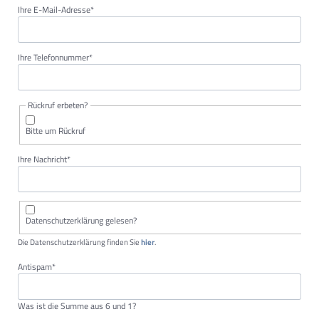
Pflichtfeld
Ihre E-Mail-Adresse
*
Pflichtfeld
Ihre Telefonnummer
*
Rückruf erbeten?
Bitte um Rückruf
Pflichtfeld
Ihre Nachricht
*
Datenschutzerklärung gelesen?
Die Datenschutzerklärung finden Sie
hier
.
Pflichtfeld
Antispam
*
Was ist die Summe aus 6 und 1?