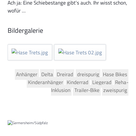
Ach ja: Eine Schiebestange gibt’s auch. Ihr wisst schon,
wofür …
Bildergalerie
Anhänger
Delta
Dreirad
dreispurig
Hase Bikes
Kinderanhänger
Kinderrad
Liegerad
Reha-
Inklusion
Trailer-Bike
zweispurig