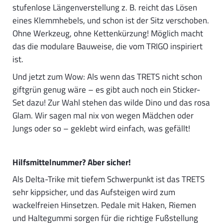
stufenlose Längenverstellung z. B. reicht das Lösen
eines Klemmhebels, und schon ist der Sitz verschoben.
Ohne Werkzeug, ohne Kettenkürzung! Möglich macht
das die modulare Bauweise, die vom TRIGO inspiriert
ist.
Und jetzt zum Wow: Als wenn das TRETS nicht schon
giftgrün genug wäre – es gibt auch noch ein Sticker-
Set dazu! Zur Wahl stehen das wilde Dino und das rosa
Glam. Wir sagen mal nix von wegen Mädchen oder
Jungs oder so – geklebt wird einfach, was gefällt!
Hilfsmittelnummer? Aber sicher!
Als Delta-Trike mit tiefem Schwerpunkt ist das TRETS
sehr kippsicher, und das Aufsteigen wird zum
wackelfreien Hinsetzen. Pedale mit Haken, Riemen
und Haltegummi sorgen für die richtige Fußstellung