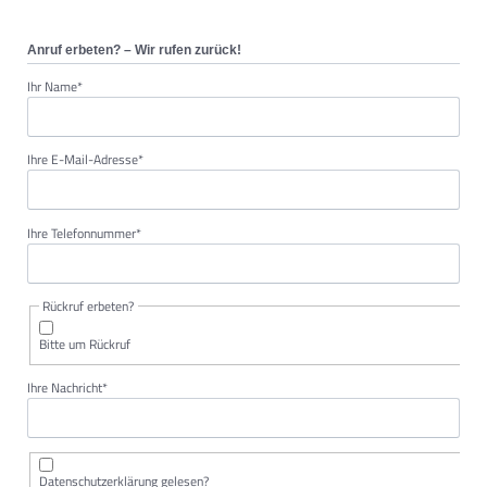
Anruf erbeten? – Wir rufen zurück!
Pflichtfeld
Ihr Name
*
Pflichtfeld
Ihre E-Mail-Adresse
*
Pflichtfeld
Ihre Telefonnummer
*
Rückruf erbeten?
Bitte um Rückruf
Pflichtfeld
Ihre Nachricht
*
Datenschutzerklärung gelesen?