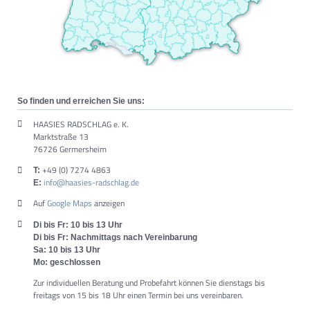
So finden und erreichen Sie uns:
HAASIES RADSCHLAG e. K.
Marktstraße 13
76726 Germersheim
+49 (0) 7274 4863
T:
info@haasies-radschlag.de
E:
Auf
Google Maps
anzeigen
Di bis Fr: 10 bis 13 Uhr
Di bis Fr: Nachmittags nach Vereinbarung
Sa: 10 bis 13 Uhr
Mo: geschlossen
Zur individuellen Beratung und Probefahrt können Sie dienstags bis
freitags von 15 bis 18 Uhr einen Termin bei uns vereinbaren.