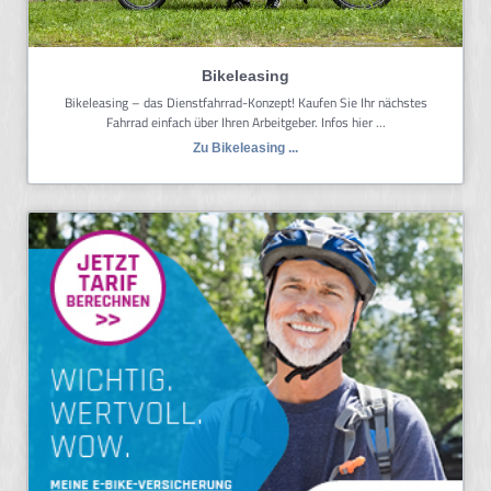
Bikeleasing
Bikeleasing – das Dienstfahrrad-Konzept! Kaufen Sie Ihr nächstes
Fahrrad einfach über Ihren Arbeitgeber. Infos hier ...
Zu Bikeleasing ...