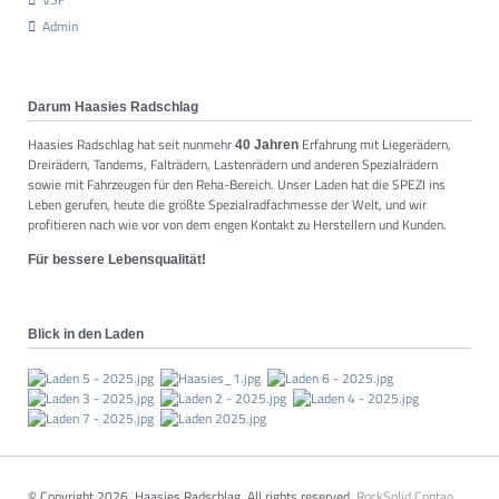
Admin
Darum Haasies Radschlag
Haasies Radschlag hat seit nunmehr
Erfahrung mit Liegerädern,
40 Jahren
Dreirädern, Tandems, Falträdern, Lastenrädern und anderen Spezialrädern
sowie mit Fahrzeugen für den Reha-Bereich. Unser Laden hat die SPEZI ins
Leben gerufen, heute die größte Spezialradfachmesse der Welt, und wir
profitieren nach wie vor von dem engen Kontakt zu Herstellern und Kunden.
Für bessere Lebensqualität!
Blick in den Laden
© Copyright 2026. Haasies Radschlag. All rights reserved.
RockSolid Contao