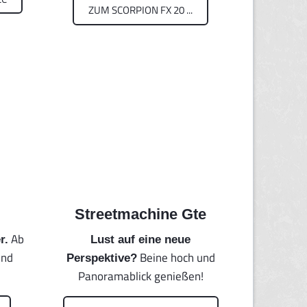
ZUM SCORPION FX 20 ...
Streetmachine Gte
Ab
r.
Lust auf eine neue
ind
Beine hoch und
Perspektive?
Panoramablick genießen!