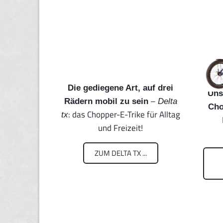
Die gediegene Art, auf drei
Uns
–
Rädern mobil zu sein
Delta
Cho
: das Chopper-E-Trike für Alltag
tx
und Freizeit!
ZUM DELTA TX ...