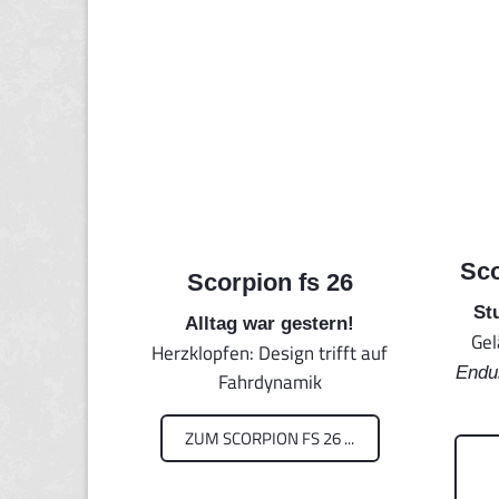
Sco
Scorpion fs 26
St
Alltag war gestern!
Gel
Herzklopfen: Design trifft auf
Endu
Fahrdynamik
ZUM SCORPION FS 26 ...