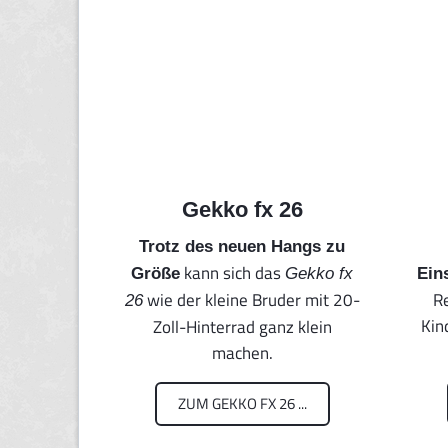
Gekko fx 26
Trotz des neuen Hangs zu
kann sich das
Größe
Gekko fx
Ein
wie der kleine Bruder mit 20-
R
26
Kin
Zoll-Hinterrad ganz klein
machen.
ZUM GEKKO FX 26 ...