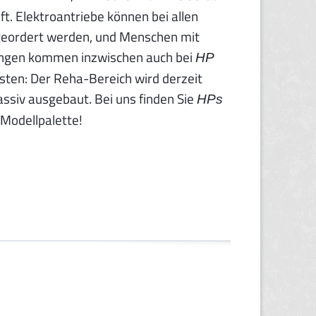
ft. Elektroantriebe können bei allen
geordert werden, und Menschen mit
ngen kommen inzwischen auch bei
HP
osten: Der Reha-Bereich wird derzeit
ssiv ausgebaut. Bei uns finden Sie
HPs
Modellpalette!