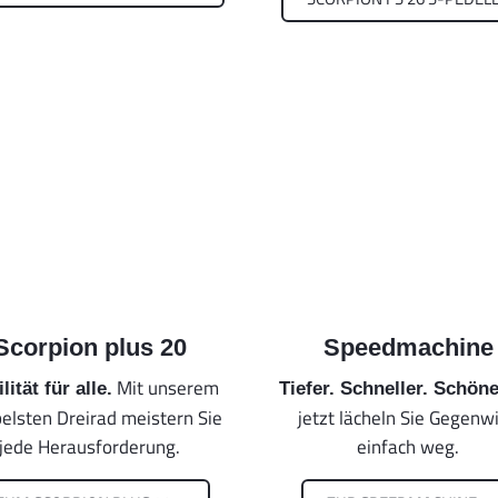
Scorpion plus 20
Speedmachine
Mit unserem
lität für alle.
Tiefer. Schneller. Schöne
belsten Dreirad meistern Sie
jetzt lächeln Sie Gegenw
jede Herausforderung.
einfach weg.