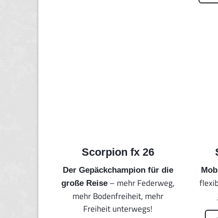
Scorpion fx 26
Der Gepäckchampion für die
Mobi
– mehr Federweg,
flexi
große Reise
mehr Bodenfreiheit, mehr
Freiheit unterwegs!