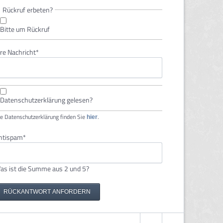
Rückruf erbeten?
Bitte um Rückruf
lichtfeld
hre Nachricht
*
Datenschutzerklärung gelesen?
e Datenschutzerklärung finden Sie
.
hier
lichtfeld
ntispam
*
as ist die Summe aus 2 und 5?
RÜCKANTWORT ANFORDERN