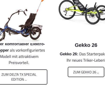
er komfortabler Elektro-
Gekko 26
als vorkonfiguriertes
pper
Das Starterpak
Gekko 26:
Modell mit attraktivem
Ihr neues Triker-Leben
Preisvorteil.
ZUM GEKKO 26 ...
ZUM DELTA TX SPECIAL
EDITION ...