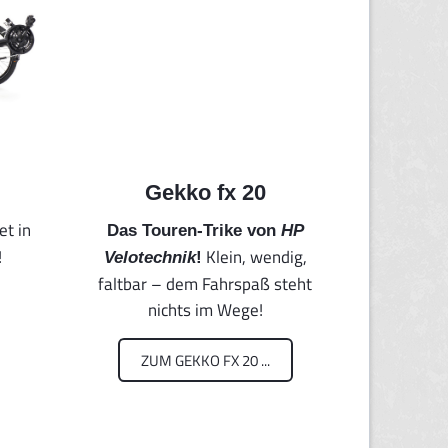
Gekko fx 20
et in
Das Touren-Trike von
HP
!
Klein, wendig,
Velotechnik
!
faltbar – dem Fahrspaß steht
nichts im Wege!
ZUM GEKKO FX 20 ...