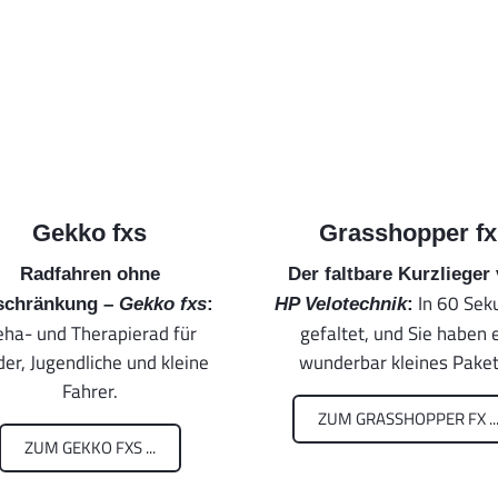
Gekko fxs
Grasshopper fx
Radfahren ohne
Der faltbare Kurzlieger
In 60 Sek
schränkung –
Gekko fxs
:
HP Velotechnik
:
eha- und Therapierad für
gefaltet, und Sie haben 
der, Jugendliche und kleine
wunderbar kleines Paket 
Fahrer.
ZUM GRASSHOPPER FX ..
ZUM GEKKO FXS ...