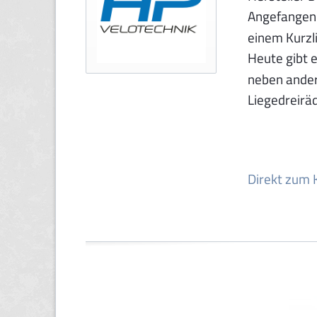
Angefangen 
einem Kurzl
Heute gibt 
neben ander
Liegedreirä
Direkt zum 