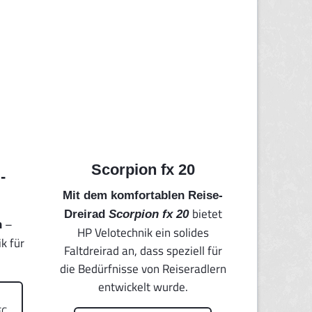
Scorpion fx 20
-
Mit dem komfortablen Reise-
bietet
Dreirad
Scorpion fx 20
–
n
HP Velotechnik ein solides
k für
Faltdreirad an, dass speziell für
die Bedürfnisse von Reiseradlern
entwickelt wurde.
EC