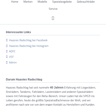
Home
Marken
Modelle
Spezialangebote
Gebrauchträder
überspringen
Service
Interessante Links
Haasies Radschlag bei Facebook
Haasies Radschlag bei Instagram
ADFC
VSF
Admin
Darum Haasies Radschlag
Haasies Radschlag hat seit nunmehr
Erfahrung mit Liegerädern,
40 Jahren
Dreirädern, Tandems, Falträdern, Lastenrädern und anderen Spezialrädern
sowie mit Fahrzeugen für den Reha-Bereich. Unser Laden hat die SPEZI ins
Leben gerufen, heute die größte Spezialradfachmesse der Welt, und wir
profitieren nach wie vor von dem engen Kontakt zu Herstellern und Kunden.