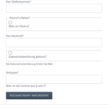
Pflichtfeld
Ihre Telefonnummer
*
Rückruf erbeten?
Bitte um Rückruf
Pflichtfeld
Ihre Nachricht
*
Datenschutzerklärung gelesen?
Die Datenschutzerklärung finden Sie
.
hier
Pflichtfeld
Antispam
*
Was ist die Summe aus 8 und 2?
RÜCKANTWORT ANFORDERN
Navigation